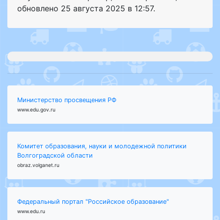
обновлено
25 августа 2025 в 12:57.
Министерство просвещения РФ
www.edu.gov.ru
Комитет образования, науки и молодежной политики
Волгоградской области
obraz.volganet.ru
Федеральный портал "Российское образование"
www.edu.ru